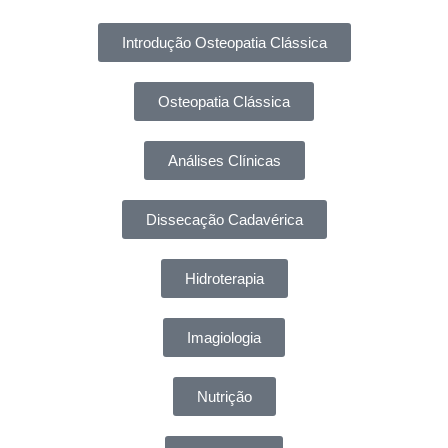
Introdução Osteopatia Clássica
Osteopatia Clássica
Análises Clínicas
Dissecação Cadavérica
Hidroterapia
Imagiologia
Nutrição