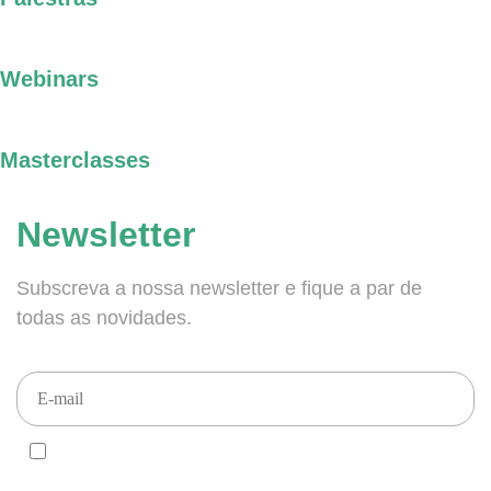
Webinars
Masterclasses
Newsletter
Subscreva a nossa newsletter e fique a par de
todas as novidades.
CONCORDO e ACEITO que enviem newsletters para este email, de
acordo com o RGPD.