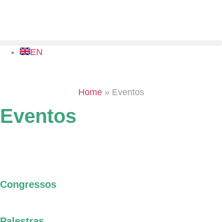
EN
Home
»
Eventos
Eventos
Congressos
Palestras