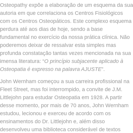
Osteopathy expõe a elaboração de um esquema da sua
autoria em que correlaciona os Centros Fisiológicos
com os Centros Osteopáticos. Este complexo esquema
perdura até aos dias de hoje, sendo a base
fundamental no exercício da nossa prática clínica. Não
poderemos deixar de ressalvar esta simples mas
profunda constatação tantas vezes mencionada na sua
imensa literatura: “
O princípio subjacente aplicado à
Osteopatia é expresso na palavra AJUSTE
”.
John Wernham começou a sua carreira profissional na
Fleet Street, mas foi interrompido, a convite de J.M.
Littlejohn para estudar Osteopatia em 1928. A partir
desse momento, por mais de 70 anos, John Wernham
estudou, lecionou e exerceu de acordo com os
ensinamentos do Dr. Littlejohn e, além disso
desenvolveu uma biblioteca considerável de textos