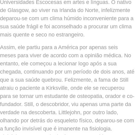
Universidades Escocesas em artes e línguas. O nativo
de Glasgow, ao viver na Irlanda do Norte, infelizmente
deparou-se com um clima húmido inconveniente para a
sua saúde frágil e foi aconselhado a procurar um clima
mais quente e seco no estrangeiro.
Assim, ele partiu para a América por apenas seis
meses para viver de acordo com a opinião médica. No
entanto, ele começou a lecionar logo após a sua
chegada, continuando por um período de dois anos, até
que a sua saúde quebrou. Felizmente, a fama de Still
atraiu o paciente a Kirksville, onde ele se recuperou
para se tornar um estudante de osteopatia, orador e co-
fundador. Still, o descobridor, viu apenas uma parte da
verdade na descoberta. Littlejohn, por outro lado,
olhando por detrás do esqueleto físico, deparou-se com
a função invisível que é imanente na fisiologia.