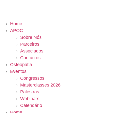
Home
APOC
Sobre Nós
Parceiros
Associados
Contactos
Osteopatia
Eventos
Congressos
Masterclasses 2026
Palestras
Webinars
Calendário
Home