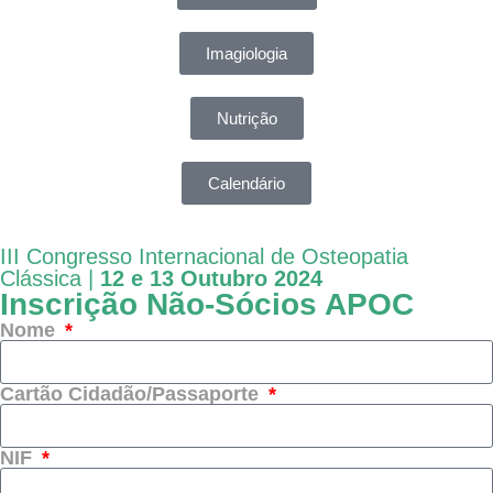
Imagiologia
Nutrição
Calendário
III Congresso Internacional de Osteopatia
Clássica |
12 e 13 Outubro 2024
Inscrição Não-Sócios APOC
Nome
Cartão Cidadão/Passaporte
NIF