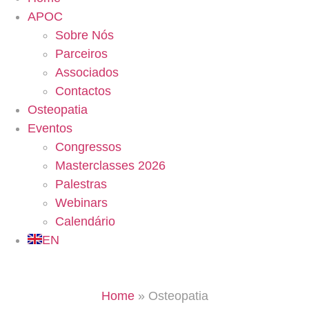
APOC
Sobre Nós
Parceiros
Associados
Contactos
Osteopatia
Eventos
Congressos
Masterclasses 2026
Palestras
Webinars
Calendário
EN
Home
»
Osteopatia