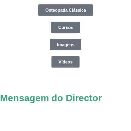
Osteopatia Clássica
Cursos
Imagens
Vídeos
Mensagem do Director