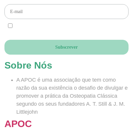
CONCORDO e ACEITO que enviem newsletters para este email, de
acordo com o RGPD.
Sobre Nós
A APOC é uma associação que tem como
razão da sua existência o desafio de divulgar e
promover a prática da Osteopatia Clássica
segundo os seus fundadores A. T. Still & J. M.
Littlejohn
APOC