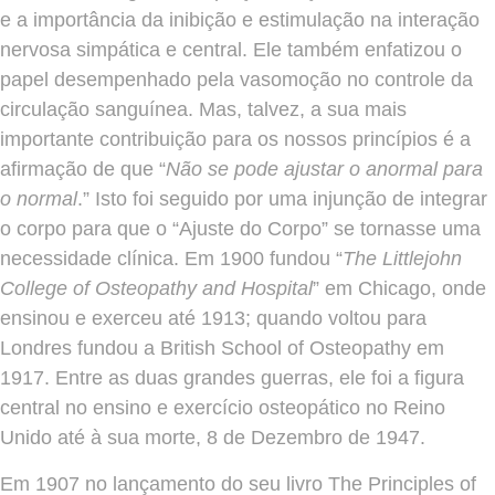
e a importância da inibição e estimulação na interação
nervosa simpática e central. Ele também enfatizou o
papel desempenhado pela vasomoção no controle da
circulação sanguínea. Mas, talvez, a sua mais
importante contribuição para os nossos princípios é a
afirmação de que “
Não se pode ajustar o anormal para
o normal
.” Isto foi seguido por uma injunção de integrar
o corpo para que o “Ajuste do Corpo” se tornasse uma
necessidade clínica. Em 1900 fundou “
The Littlejohn
College of Osteopathy and Hospital
” em Chicago, onde
ensinou e exerceu até 1913; quando voltou para
Londres fundou a British School of Osteopathy em
1917. Entre as duas grandes guerras, ele foi a figura
central no ensino e exercício osteopático no Reino
Unido até à sua morte, 8 de Dezembro de 1947.
Em 1907 no lançamento do seu livro The Principles of