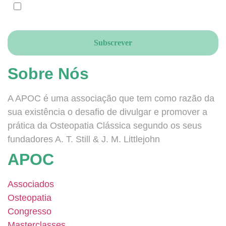
CONCORDO e ACEITO que enviem newsletters para este email, de
acordo com o RGPD.
Sobre Nós
A APOC é uma associação que tem como razão da
sua existência o desafio de divulgar e promover a
prática da Osteopatia Clássica segundo os seus
fundadores A. T. Still & J. M. Littlejohn
APOC
Associados
Osteopatia
Congresso
Masterclasses