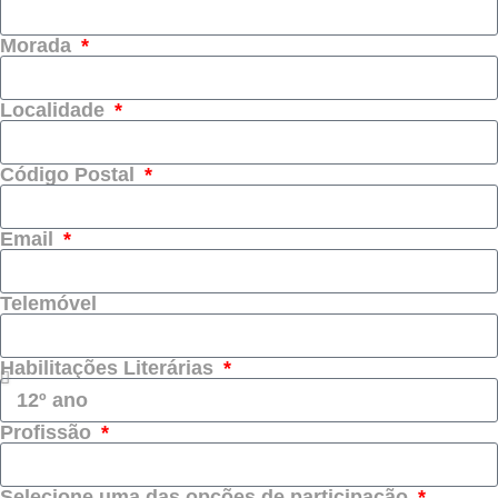
Morada
Localidade
Código Postal
Email
Telemóvel
Habilitações Literárias
Profissão
Selecione uma das opções de participação