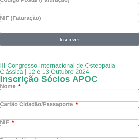
Código Postal (Faturação)
NIF (Faturação)
Inscrever
III Congresso Internacional de Osteopatia
Clássica | 12 e 13 Outubro 2024
Inscrição Sócios APOC
Nome
Cartão Cidadão/Passaporte
NIF