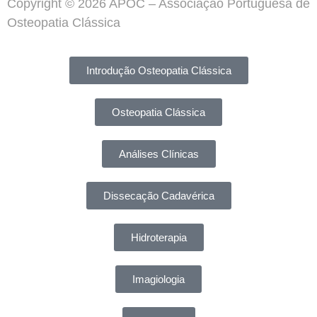
Copyright © 2026 APOC – Associação Portuguesa de
Osteopatia Clássica
Introdução Osteopatia Clássica
Osteopatia Clássica
Análises Clínicas
Dissecação Cadavérica
Hidroterapia
Imagiologia