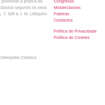
e promover a prática da
Congresso
Clássica segundo os seus
Masterclasses
 T. Still & J. M. Littlejohn
Paletras
Contactos
Política de Privacidade
Política de Cookies
steopatia Clássica