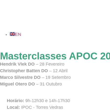
EN
Masterclasses APOC 2
Hendrik Vlek DO
– 28 Fevereiro
Christopher Batten DO
– 12 Abril
Marco Silvestre DO
– 19 Setembro
Miguel Otero DO
– 31 Outubro
Horário:
9h-12h30 e 14h-17h30
Local:
IPOC - Torres Vedras