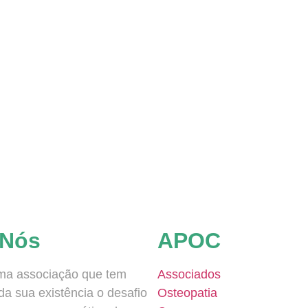
 Nós
APOC
a associação que tem
Associados
a sua existência o desafio
Osteopatia