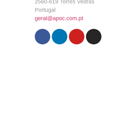
2560-619 Torres Vedras
Portugal
geral@apoc.com.pt