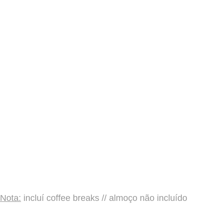
Nota:
incluí coffee breaks // almoço não incluído