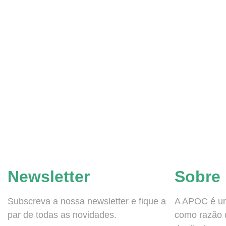
Newsletter
Sobre
Subscreva a nossa newsletter e fique a
A APOC é um
par de todas as novidades.
como razão d