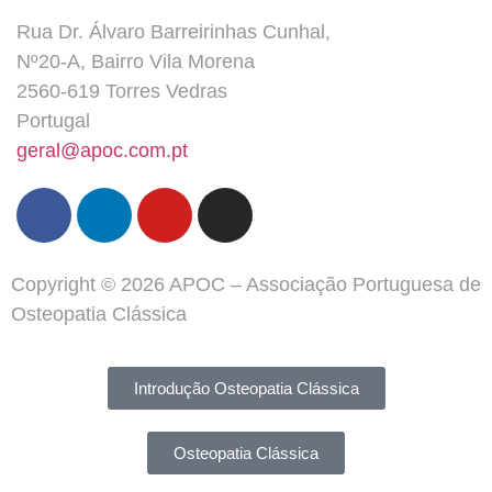
Rua Dr. Álvaro Barreirinhas Cunhal,
Nº20-A, Bairro Vila Morena
2560-619 Torres Vedras
Portugal
geral@apoc.com.pt
Copyright © 2026 APOC – Associação Portuguesa de
Osteopatia Clássica
Introdução Osteopatia Clássica
Osteopatia Clássica