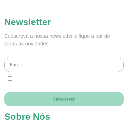
Newsletter
Subscreva a nossa newsletter e fique a par de
todas as novidades.
CONCORDO e ACEITO que enviem newsletters para este email, de
acordo com o RGPD.
Sobre Nós