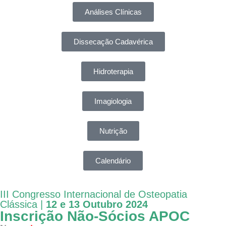
Análises Clínicas
Dissecação Cadavérica
Hidroterapia
Imagiologia
Nutrição
Calendário
III Congresso Internacional de Osteopatia
Clássica |
12 e 13 Outubro 2024
Inscrição Não-Sócios APOC