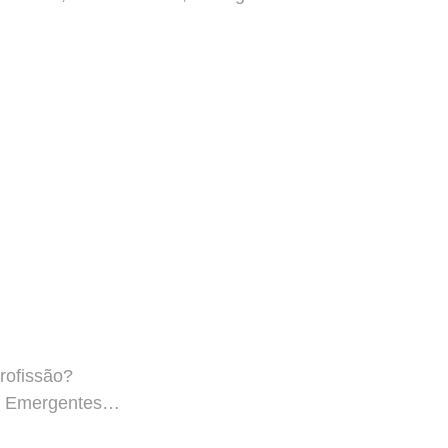
rofissão?
ios Emergentes…