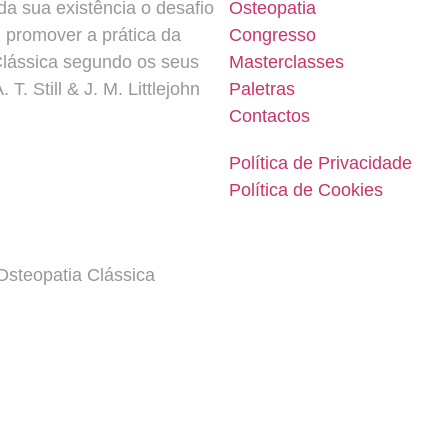
a sua existência o desafio
Osteopatia
e promover a prática da
Congresso
Clássica segundo os seus
Masterclasses
 T. Still & J. M. Littlejohn
Paletras
Contactos
Política de Privacidade
Política de Cookies
steopatia Clássica