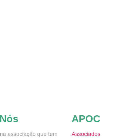
 Nós
APOC
a associação que tem
Associados