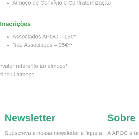
Almoço de Convívio e Confraternização
Inscrições
Associados APOC – 15€*
Não Associados – 25€**
*valor referente ao almoço*
*inclui almoço
Newsletter
Sobre
Subscreva a nossa newsletter e fique a
A APOC é um