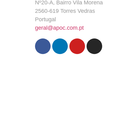
Nº20-A, Bairro Vila Morena
2560-619 Torres Vedras
Portugal
geral@apoc.com.pt