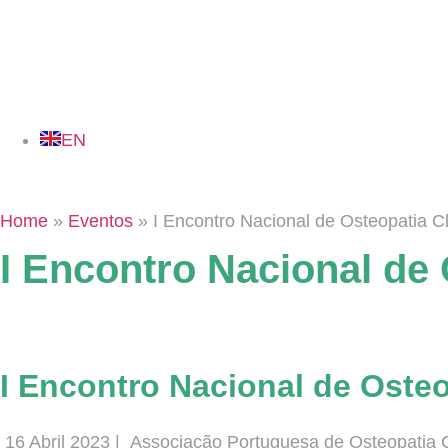
EN
Home
»
Eventos
»
I Encontro Nacional de Osteopatia C
I Encontro Nacional de 
I Encontro Nacional de Osteo
16 Abril 2023 |
Associação Portuguesa de Osteopatia Cl