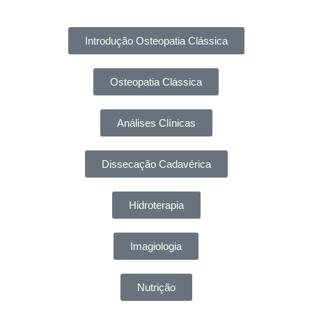
Introdução Osteopatia Clássica
Osteopatia Clássica
Análises Clínicas
Dissecação Cadavérica
Hidroterapia
Imagiologia
Nutrição