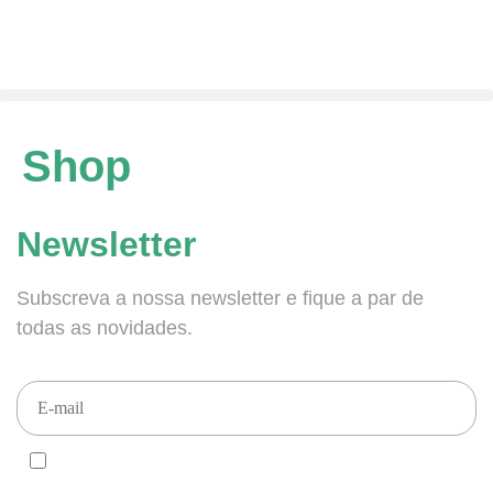
Shop
Newsletter
Subscreva a nossa newsletter e fique a par de
todas as novidades.
CONCORDO e ACEITO que enviem newsletters para este email, de
acordo com o RGPD.