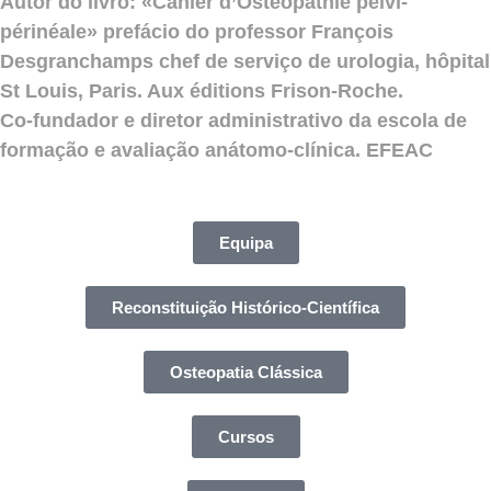
Autor do livro: «Cahier d’Ostéopathie pelvi-
périnéale» prefácio do professor François
Desgranchamps chef de serviço de urologia, hôpital
St Louis, Paris. Aux éditions Frison-Roche.
Co-fundador e diretor administrativo da escola de
formação e avaliação anátomo-clínica. EFEAC
Equipa
Reconstituição Histórico-Científica
Osteopatia Clássica
Cursos