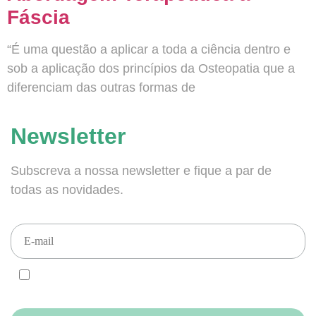
Fáscia
“É uma questão a aplicar a toda a ciência dentro e
sob a aplicação dos princípios da Osteopatia que a
diferenciam das outras formas de
Newsletter
Subscreva a nossa newsletter e fique a par de
todas as novidades.
CONCORDO e ACEITO que enviem newsletters para este email, de
acordo com o RGPD.