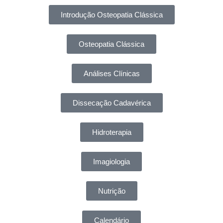
Introdução Osteopatia Clássica
Osteopatia Clássica
Análises Clínicas
Dissecação Cadavérica
Hidroterapia
Imagiologia
Nutrição
Calendário