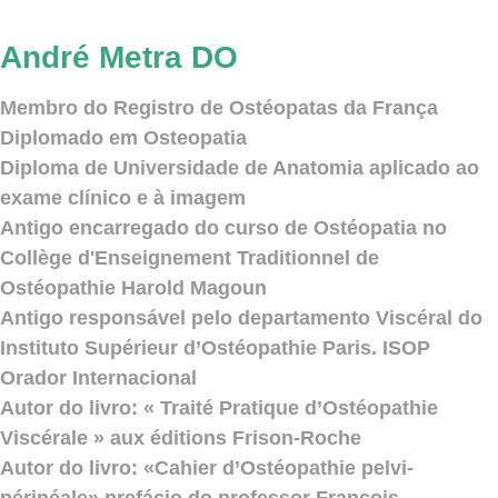
André Metra DO
Membro do Registro de Ostéopatas da França
Diplomado em Osteopatia
Diploma de Universidade de Anatomia aplicado ao
exame clínico e à imagem
Antigo encarregado do curso de Ostéopatia no
Collège d'Enseignement Traditionnel de
Ostéopathie Harold Magoun
Antigo responsável pelo departamento Viscéral do
Instituto Supérieur d’Ostéopathie Paris. ISOP
Orador Internacional
Autor do livro: « Traité Pratique d’Ostéopathie
Viscérale » aux éditions Frison-Roche
Autor do livro: «Cahier d’Ostéopathie pelvi-
périnéale» prefácio do professor François