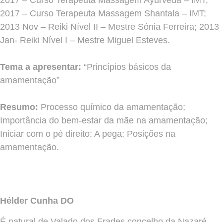
2017 – Curso Terapeuta Massagem Ayurveda – IMT;
2017 – Curso Terapeuta Massagem Shantala – IMT;
2013 Nov – Reiki Nível II – Mestre Sónia Ferreira; 2013
Jan- Reiki Nível I – Mestre Miguel Esteves.
Tema a apresentar:
“Princípios básicos da
amamentação”
Resumo:
Processo químico da amamentação;
Importância do bem-estar da mãe na amamentação;
Iniciar com o pé direito; A pega; Posições na
amamentação.
Hélder Cunha DO
É natural de Valado dos Frades concelho da Nazaré