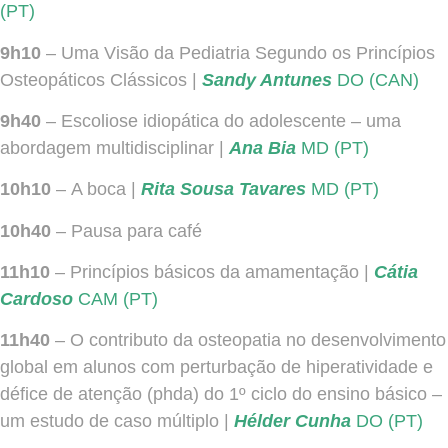
(PT)
9h10
– Uma Visão da Pediatria Segundo os Princípios
Osteopáticos Clássicos |
Sandy Antunes
DO (CAN)
9h40
–
Escoliose idiopática do adolescente – uma
abordagem multidisciplinar
|
Ana Bia
MD (PT)
10h10
–
A boca
|
Rita Sousa Tavares
MD (PT)
10h40
– Pausa para café
11h10
– Princípios básicos da amamentação |
Cátia
Cardoso
CAM (PT)
11h40
– O contributo da osteopatia no desenvolvimento
global em alunos com perturbação de hiperatividade e
défice de atenção (phda) do 1º ciclo do ensino básico –
um estudo de caso múltiplo |
Hélder Cunha
DO (PT)