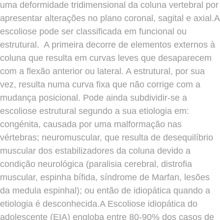
uma deformidade tridimensional da coluna vertebral por
apresentar alterações no plano coronal, sagital e axial.A
escoliose pode ser classificada em funcional ou
estrutural. A primeira decorre de elementos externos à
coluna que resulta em curvas leves que desaparecem
com a flexão anterior ou lateral. A estrutural, por sua
vez, resulta numa curva fixa que não corrige com a
mudança posicional. Pode ainda subdividir-se a
escoliose estrutural segundo a sua etiologia em:
congénita, causada por uma malformação nas
vértebras; neuromuscular, que resulta de desequilíbrio
muscular dos estabilizadores da coluna devido a
condição neurológica (paralisia cerebral, distrofia
muscular, espinha bífida, síndrome de Marfan, lesões
da medula espinhal); ou então de idiopática quando a
etiologia é desconhecida.A Escoliose idiopática do
adolescente (EIA) engloba entre 80-90% dos casos de