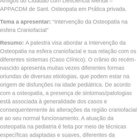
Amigos do Cidadão com Deficiência Mental –
APPACDM de Sant. Osteopata em Prática privada.
Tema a apresentar:
“Intervenção da Osteopatia na
esfera Craniofacial”
Resumo:
A palestra visa abordar a Intervenção da
Osteopatia na esfera craniofacial e sua relação com os
diferentes sistemas (Caso Clínico). O crânio do recém-
nascido apresenta muitas vezes diferentes formas
oriundas de diversas etiologias, que podem estar na
origem de disfunções na idade pediátrica. De acordo
com a osteopatia, a presença de sintomas/patologias
está associada à generalidade dos casos e
consequentemente às alterações da região craniofacial
e ao seu normal funcionamento. A atuação da
osteopatia na pediatria é feita por meio de técnicas
específicas adaptadas e suaves, diferentes da