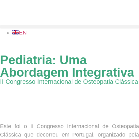
EN
Pediatria: Uma
Abordagem Integrativa
II Congresso Internacional de Osteopatia Clássica
1-2 Outubro 2022 | Auditório Hospital SOERAD,
Torres Vedras, Portugal
Este foi o II Congresso Internacional de Osteopatia
Clássica que decorreu em Portugal, organizado pela