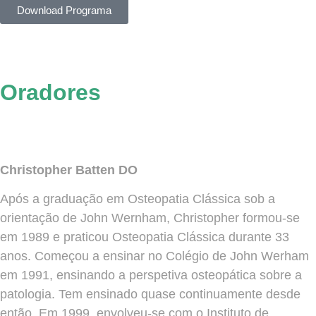
Download Programa
Oradores
Christopher Batten DO
Após a graduação em Osteopatia Clássica sob a
orientação de John Wernham, Christopher formou-se
em 1989 e praticou Osteopatia Clássica durante 33
anos. Começou a ensinar no Colégio de John Werham
em 1991, ensinando a perspetiva osteopática sobre a
patologia. Tem ensinado quase continuamente desde
então. Em 1999, envolveu-se com o Instituto de