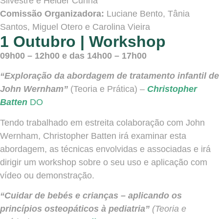
Silvestre e Hélder Cunha
Comissão Organizadora:
Luciane Bento, Tânia
Santos, Miguel Otero e Carolina Vieira
1 Outubro | Workshop
09h00 – 12h00 e das 14h00 – 17h00
“Exploração da abordagem de tratamento infantil de
John Wernham”
(Teoria e Prática) –
Christopher
Batten
DO
Tendo trabalhado em estreita colaboração com John
Wernham, Christopher Batten irá examinar esta
abordagem, as técnicas envolvidas e associadas e irá
dirigir um workshop sobre o seu uso e aplicação com
vídeo ou demonstração.
“Cuidar de bebés e crianças – aplicando os
princípios osteopáticos à pediatria”
(Teoria e