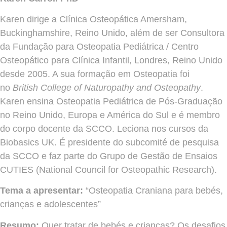
Karen dirige a Clínica Osteopática Amersham,
Buckinghamshire, Reino Unido, além de ser Consultora
da Fundação para Osteopatia Pediátrica / Centro
Osteopático para Clínica Infantil, Londres, Reino Unido
desde 2005. A sua formação em Osteopatia foi
no
British College of Naturopathy and Osteopathy
.
Karen ensina Osteopatia Pediátrica de Pós-Graduação
no Reino Unido, Europa e América do Sul e é membro
do corpo docente da SCCO. Leciona nos cursos da
Biobasics UK. É presidente do subcomité de pesquisa
da SCCO e faz parte do Grupo de Gestão de Ensaios
CUTIES (National Council for Osteopathic Research).
Tema a apresentar:
“Osteopatia Craniana para bebés,
crianças e adolescentes”
Resumo:
Quer tratar de bebés e crianças? Os desafios