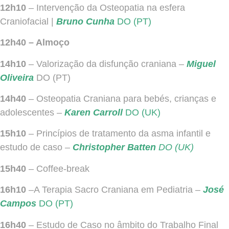
12h10
–
Intervenção da Osteopatia na esfera
Craniofacial
|
Bruno Cunha
DO (PT)
12h40 – Almoço
14h10
– Valorização da disfunção craniana –
Miguel
Oliveira
DO (PT)
14h40
–
Osteopatia Craniana para bebés, crianças e
adolescentes
–
Karen Carroll
DO (UK)
15h10
–
Princípios de tratamento da asma infantil e
estudo de caso
–
Christopher Batten
DO (UK)
15h40
– Coffee-break
16h10
–A Terapia Sacro Craniana em Pediatria –
José
Campos
DO (PT)
16h40
– Estudo de Caso no âmbito do Trabalho Final