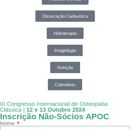
Dissecação Cadavérica
Hidroterapia
Imagiologia
Nutrição
Calendário
III Congresso Internacional de Osteopatia
Clássica |
12 e 13 Outubro 2024
Inscrição Não-Sócios APOC
Nome