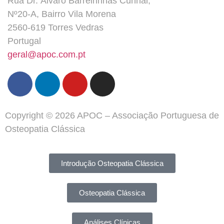
Rua Dr. Álvaro Barreirinhas Cunhal,
Nº20-A, Bairro Vila Morena
2560-619 Torres Vedras
Portugal
geral@apoc.com.pt
Copyright © 2026 APOC – Associação Portuguesa de
Osteopatia Clássica
Introdução Osteopatia Clássica
Osteopatia Clássica
Análises Clínicas