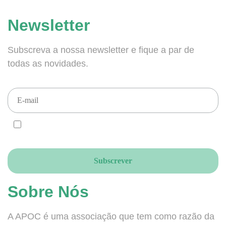
Newsletter
Subscreva a nossa newsletter e fique a par de
todas as novidades.
CONCORDO e ACEITO que enviem newsletters para este email, de
acordo com o RGPD.
Sobre Nós
A APOC é uma associação que tem como razão da