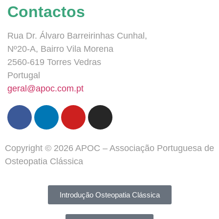
Contactos
Rua Dr. Álvaro Barreirinhas Cunhal,
Nº20-A, Bairro Vila Morena
2560-619 Torres Vedras
Portugal
geral@apoc.com.pt
Copyright © 2026 APOC – Associação Portuguesa de
Osteopatia Clássica
Introdução Osteopatia Clássica