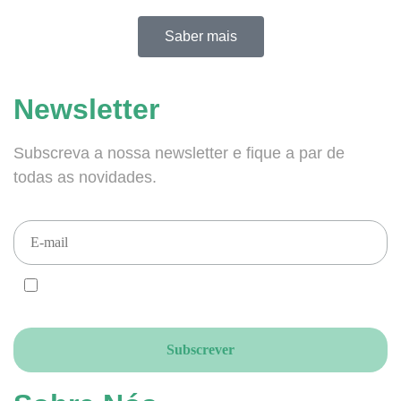
Saber mais
Newsletter
Subscreva a nossa newsletter e fique a par de
todas as novidades.
CONCORDO e ACEITO que enviem newsletters para este email, de
acordo com o RGPD.