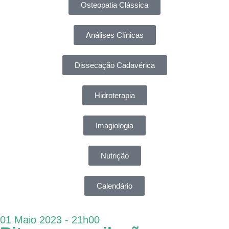
Osteopatia Clássica
Análises Clínicas
Dissecação Cadavérica
Hidroterapia
Imagiologia
Nutrição
Calendário
01 Maio 2023 - 21h00