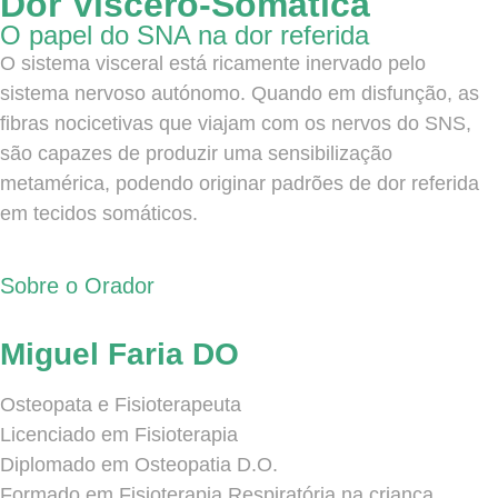
Dor Viscero-Somática
O papel do SNA na dor referida
O sistema visceral está ricamente inervado pelo
sistema nervoso autónomo. Quando em disfunção, as
fibras nocicetivas que viajam com os nervos do SNS,
são capazes de produzir uma sensibilização
metamérica, podendo originar padrões de dor referida
em tecidos somáticos.
Sobre o Orador
Miguel Faria DO
Osteopata e Fisioterapeuta
Licenciado em Fisioterapia
Diplomado em Osteopatia D.O.
Formado em Fisioterapia Respiratória na criança