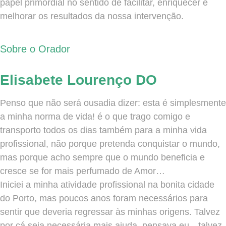
papel primordial no sentido de facilitar, enriquecer e
melhorar os resultados da nossa intervenção.
Sobre o Orador
Elisabete Lourenço DO
Penso que não será ousadia dizer: esta é simplesmente
a minha norma de vida! é o que trago comigo e
transporto todos os dias também para a minha vida
profissional, não porque pretenda conquistar o mundo,
mas porque acho sempre que o mundo beneficia e
cresce se for mais perfumado de Amor…
Iniciei a minha atividade profissional na bonita cidade
do Porto, mas poucos anos foram necessários para
sentir que deveria regressar às minhas origens. Talvez
por cá seja necessária mais ajuda, pensava eu…talvez