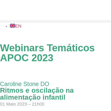
EN
Webinars Temáticos
APOC 2023
01 Maio - 26 Junho 2023
Caroline Stone DO
Ritmos e oscilação na
alimentação infantil
01 Maio 2023 – 21h00