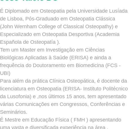
É Diplomado em Osteopatia pela Universidade Lusíada
de Lisboa, Pós-Graduado em Osteopatia Clássica
(John Wernham College of Classical Osteopathy) e
Especializado em Osteopatia Desportiva (Academia
Española de Osteopatía ).
Tem um Master em Investigação em Ciências
Biológicas Aplicadas à Saúde (ERISA) e ainda a
frequência do Doutoramento em Biomedicina (FCS -
UBI)
Para além da prática Clínica Osteopática, é docente da
licenciatura em Osteopatia (ERISA- Instituto Politécnico
da Lusofonia) e ,nos últimos 15 anos, tem apresentado
várias Comunicações em Congressos, Conferências e
Seminários.
É Mestre em Educação Física ( FMH ) apresentando
uma vasta e diversificada experiência na área ,