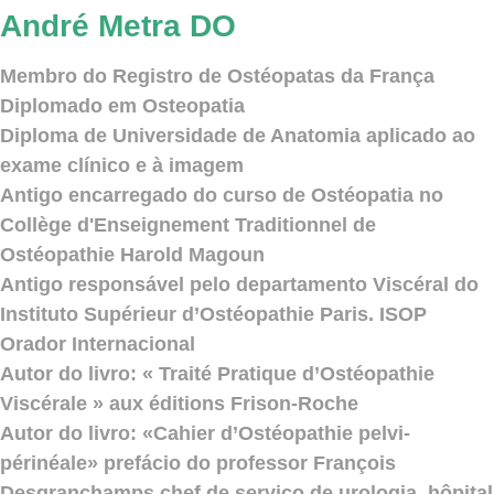
André Metra DO
Membro do Registro de Ostéopatas da França
Diplomado em Osteopatia
Diploma de Universidade de Anatomia aplicado ao
exame clínico e à imagem
Antigo encarregado do curso de Ostéopatia no
Collège d'Enseignement Traditionnel de
Ostéopathie Harold Magoun
Antigo responsável pelo departamento Viscéral do
Instituto Supérieur d’Ostéopathie Paris. ISOP
Orador Internacional
Autor do livro: « Traité Pratique d’Ostéopathie
Viscérale » aux éditions Frison-Roche
Autor do livro: «Cahier d’Ostéopathie pelvi-
périnéale» prefácio do professor François
Desgranchamps chef de serviço de urologia, hôpital