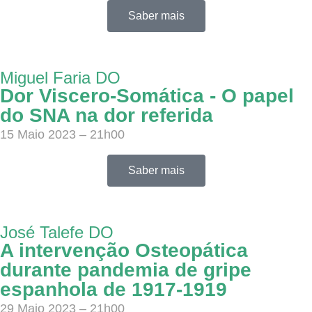
Saber mais
Miguel Faria DO
Dor Viscero-Somática - O papel
do SNA na dor referida
15 Maio 2023 – 21h00
Saber mais
José Talefe DO
A intervenção Osteopática
durante pandemia de gripe
espanhola de 1917-1919
29 Maio 2023 – 21h00